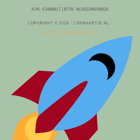
KVK: 63494817 | BTW: NL002249058B26
COPYRIGHT © 2026 · LIEFKAARTJE.NL ·
MADE BY ONLINEMAKER.NL