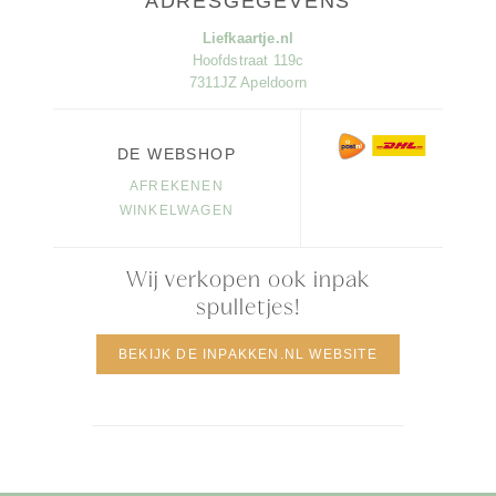
ADRESGEGEVENS
Liefkaartje.nl
Hoofdstraat 119c
7311JZ Apeldoorn
DE WEBSHOP
AFREKENEN
WINKELWAGEN
Wij verkopen ook inpak
spulletjes!
BEKIJK DE INPAKKEN.NL WEBSITE