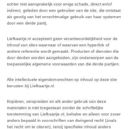
echter niet aansprakelijk voor enige schade, direct en/of
indirect, geleden door een gebruiker van de site, die ontstaat
als gevolg van het onrechtmatige gebruik van haar systemen
door een derde partij.
Liefkaartje.nl accepteert geen verantwoordelijkheid voor de
inhoud van sites waarnaar of waarvan een hyperlink of
andere referentie wordt gemaakt. Producten of diensten die
door derden worden aangeboden, zijn onderworpen aan de
toepasselijke algemene voorwaarden van die derde partijen.
Alle intellectuele eigendomsrechten op inhoud op deze site
berusten bij Liefkaartje.nl.
Kopiëren, verspreiden en elk ander gebruik van deze
materialen is niet toegestaan zonder de schriftelijke
toestemming van Liefkaartje.nl, behalve en alleen voor zover
anders bepaald in voorschriften van dwingend recht (zoals
het recht om te citeren), tenzij specifieke inhoud anders