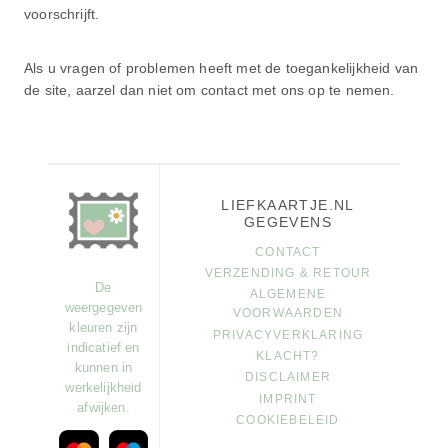
voorschrijft.
Als u vragen of problemen heeft met de toegankelijkheid van
de site, aarzel dan niet om contact met ons op te nemen.
LIEFKAARTJE.NL
GEGEVENS
CONTACT
VERZENDING & RETOUR
De
ALGEMENE
weergegeven
VOORWAARDEN
kleuren zijn
PRIVACYVERKLARING
indicatief en
KLACHT?
kunnen in
DISCLAIMER
werkelijkheid
IMPRINT
afwijken.
COOKIEBELEID