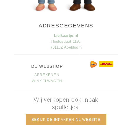
ADRESGEGEVENS
Liefkaartje.nl
Hoofdstraat 119c
7311JZ Apeldoorn
DE WEBSHOP
AFREKENEN
WINKELWAGEN
Wij verkopen ook inpak
spulletjes!
BEKIJK DE INPAKKEN.NL WEBSITE