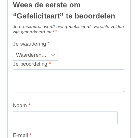
Wees de eerste om
“Gefelicitaart” te beoordelen
Je e-mailadres wordt niet gepubliceerd.
Vereiste velden
zijn gemarkeerd met
*
Je waardering
*
Je beoordeling
*
Naam
*
E-mail
*