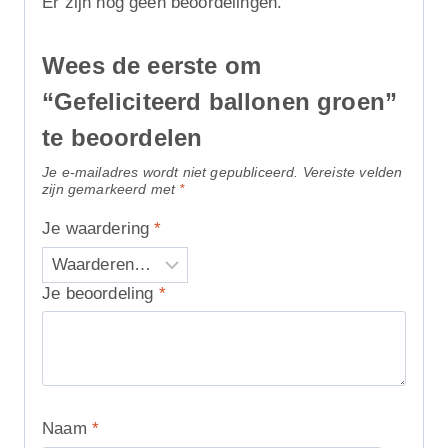
Er zijn nog geen beoordelingen.
Wees de eerste om
“Gefeliciteerd ballonen groen”
te beoordelen
Je e-mailadres wordt niet gepubliceerd.
Vereiste velden
zijn gemarkeerd met
*
Je waardering
*
Je beoordeling
*
Naam
*