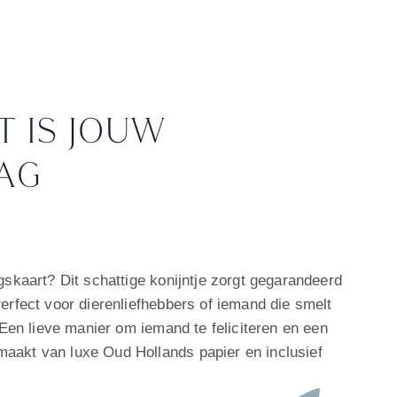
T IS JOUW
AG
ke
gskaart? Dit schattige konijntje zorgt gegarandeerd
erfect voor dierenliefhebbers of iemand die smelt
. Een lieve manier om iemand te feliciteren en een
aakt van luxe Oud Hollands papier en inclusief