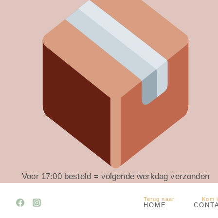
Voor 17:00 besteld = volgende werkdag verzonden
Terug naar
Kom 
HOME
CONT