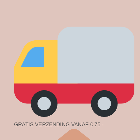
Doorgaan
naar
inhoud
GRATIS VERZENDING VANAF € 75,-