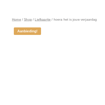
Home
/
Shop
/
Liefkaartje
/
hoera het is jouw verjaardag
Aanbieding!