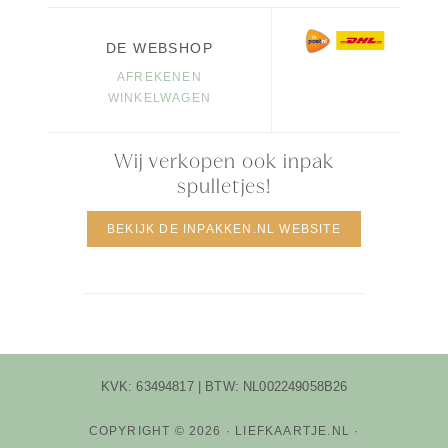
DE WEBSHOP
AFREKENEN
WINKELWAGEN
Wij verkopen ook inpak
spulletjes!
BEKIJK DE INPAKKEN.NL WEBSITE
KVK: 63494817 | BTW: NL002249058B26
COPYRIGHT © 2026 · LIEFKAARTJE.NL ·