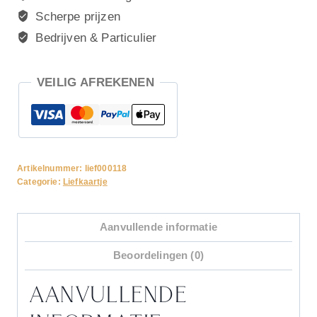
ballon
Scherpe prijzen
slinger
Bedrijven & Particulier
taart
aantal
VEILIG AFREKENEN
Artikelnummer:
lief000118
Categorie:
Liefkaartje
Aanvullende informatie
Beoordelingen (0)
AANVULLENDE