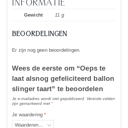
INFORMATIE
Gewicht
11 g
BEOORDELINGEN
Er zijn nog geen beoordelingen.
Wees de eerste om “Oeps te
laat alsnog gefeliciteerd ballon
slinger taart” te beoordelen
Je e-mailadres wordt niet gepubliceerd.
Vereiste velden
zijn gemarkeerd met
*
Je waardering
*